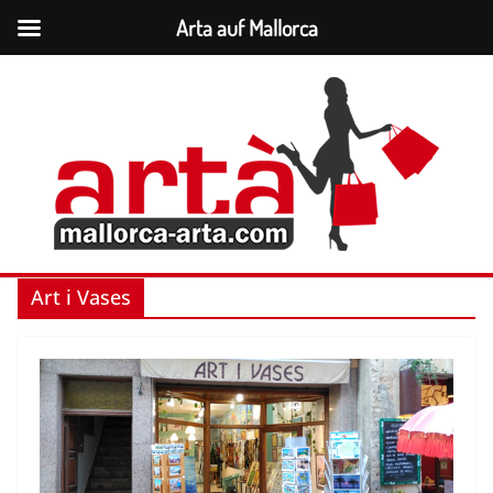
Arta auf Mallorca
Zum
Inhalt
springen
Art i Vases