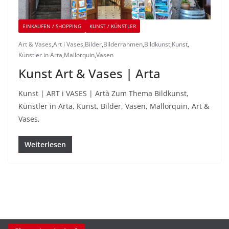
EINKAUFEN / SHOPPING
KUNST / KÜNSTLER
Art & Vases
,
Art i Vases
,
Bilder
,
Bilderrahmen
,
Bildkunst
,
Kunst
,
Künstler in Arta
,
Mallorquin
,
Vasen
Kunst Art & Vases | Arta
Kunst | ART i VASES | Artà Zum Thema Bildkunst,
Künstler in Arta, Kunst, Bilder, Vasen, Mallorquin, Art &
Vases,
Weiterlesen