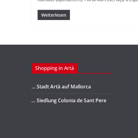
Weiterlesen
Shopping in Artà
… Stadt Artà auf Mallorca
… Siedlung Colonia de Sant Pere