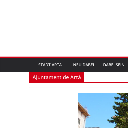
Zum
Inhalt
springen
STADT ARTA
NEU DABEI
DABEI SEIN
Ajuntament de Artà