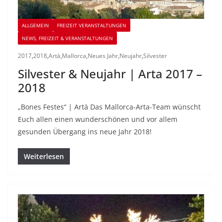
ALLGEMEIN
FREIZEIT VERANSTALTUNGEN
NEWS, FREIZEIT & VERANSTALTUNGEN
2017
,
2018
,
Artà
,
Mallorca
,
Neues Jahr
,
Neujahr
,
Silvester
Silvester & Neujahr | Arta 2017 –
2018
„Bones Festes“ | Artà Das Mallorca-Arta-Team wünscht
Euch allen einen wunderschönen und vor allem
gesunden Übergang ins neue Jahr 2018!
Weiterlesen