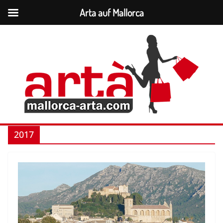
Arta auf Mallorca
Zum
Inhalt
springen
2017