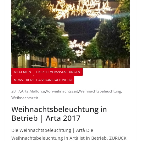
ALLGEMEIN
FREIZEIT VERANSTALTUNGEN
NEWS, FREIZEIT & VERANSTALTUNGEN
2017
,
Artà
,
Mallorca
,
Vorweihnachtszeit
,
Weihnachtsbeleuchtung
,
Weihnachtszeit
Weihnachtsbeleuchtung in
Betrieb | Arta 2017
Die Weihnachtsbeleuchtung | Artà Die
Weihnachtsbeleuchtung in Artà ist in Betrieb. ZURÜCK