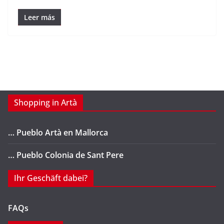
Leer más
Shopping in Artà
… Pueblo Artà en Mallorca
… Pueblo Colonia de Sant Pere
Ihr Geschäft dabei?
FAQs