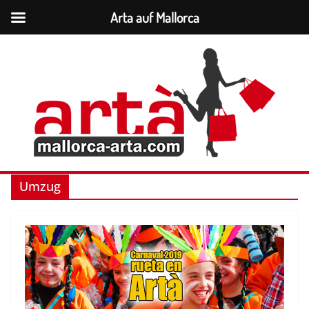
Arta auf Mallorca
Saltar
al
contenido
Umzug