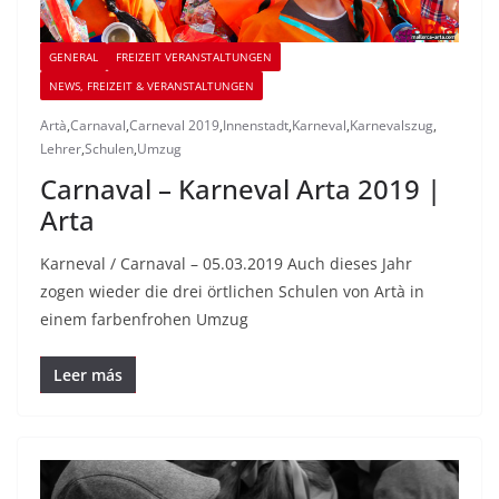
GENERAL
FREIZEIT VERANSTALTUNGEN
NEWS, FREIZEIT & VERANSTALTUNGEN
Artà
,
Carnaval
,
Carneval 2019
,
Innenstadt
,
Karneval
,
Karnevalszug
,
Lehrer
,
Schulen
,
Umzug
Carnaval – Karneval Arta 2019 |
Arta
Karneval / Carnaval – 05.03.2019 Auch dieses Jahr
zogen wieder die drei örtlichen Schulen von Artà in
einem farbenfrohen Umzug
Leer más