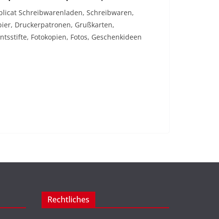
plicat Schreibwarenladen, Schreibwaren,
apier, Druckerpatronen, Grußkarten,
untsstifte, Fotokopien, Fotos, Geschenkideen
Rechtliches