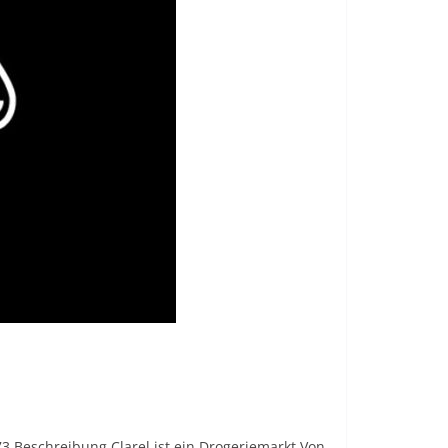
73 Beschreibung Clarel ist ein Drogeriemarkt.Von