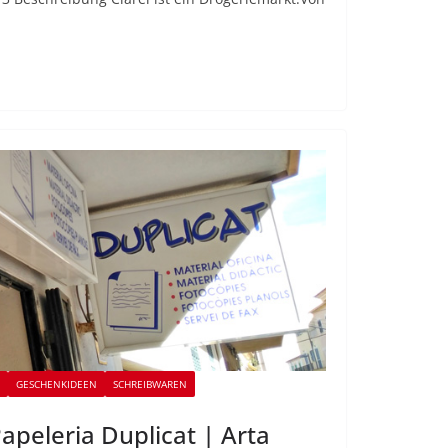
GESCHENKIDEEN
SCHREIBWAREN
apeleria Duplicat | Arta