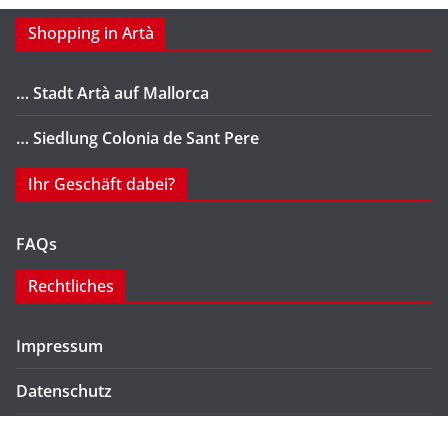
Shopping in Artà
… Stadt Artà auf Mallorca
… Siedlung Colonia de Sant Pere
Ihr Geschäft dabei?
FAQs
Rechtliches
Impressum
Datenschutz
Kontakt