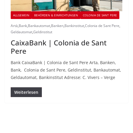
ALLGEMEIN
BEHÖRDEN & EINRICHTUNGEN
COLONIA DE SANT PERE
Artà
,
Bank
,
Bankautomat
,
Banken
,
Bankinstitut
,
Colonia de Sant Pere
,
Geldautomat
,
Geldinstitut
CaixaBank | Colonia de Sant
Pere
Bank CaixaBank | Colonia de Sant Pere Arta, Banken,
Bank, Colonia de Sant Pere, Geldinstitut, Bankautomat,
Geldautomat, Bankinstitut Adresse: C. Vivers – Verge
Weiterlesen