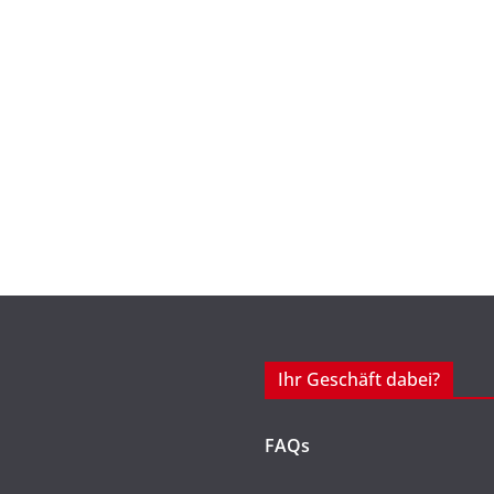
Ihr Geschäft dabei?
FAQs