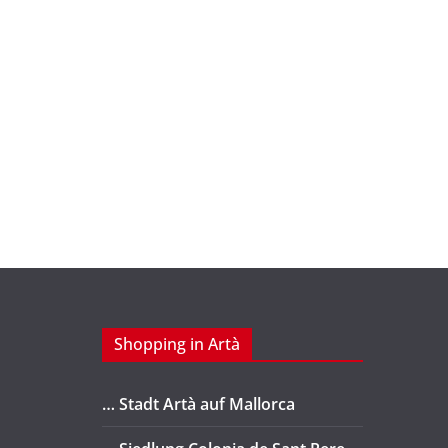
Shopping in Artà
… Stadt Artà auf Mallorca